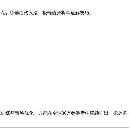
分钟。重点训练选项代入法、极端值分析等速解技巧。
题训练与策略优化，方能在全球30万参赛者中脱颖而出。把握备