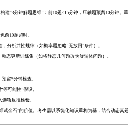
题），构建“3分钟解题思维”：前10题≤15分钟，压轴题预留10
避免前10题超时。
”等标签，分析共性规律（如概率题忽略“无放回”条件）。
5年题目，动态更新训练集（如将静态几何题改为旋转体问题）。
钟，预留5分钟检查。
惕“等可能性”假设。
入选项反推检验。
学思维试金石”的价值。考生需以系统化知识重构为基，结合动态真