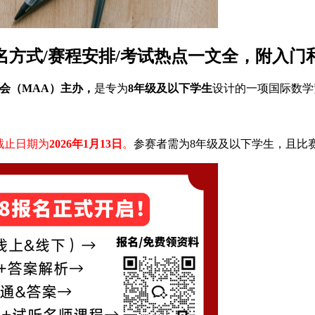
报名方式/赛程安排/考试热点一文全，附入门
美国数学协会（MAA）主办，
是专为
8年级及以下学生
设计的一项国际数学
止日期为​
​2026年1月13日​
​。
参赛者需为8年级及以下学生，且比赛