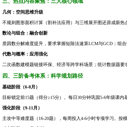
三、热点内容聚焦：三大核心领域
​几何：空间思维升级​
不规则图形面积计算（割补法应用）与三维展开图还原成新热
​数论与组合：融合创新​
质因数分解难度提升，要求掌握短除法速算LCM与GCD；组
​代数与概率：应用强化​
二次函数建模题链接环保、经济等跨学科场景；统计数据题要
四、三阶备考体系：科学规划路径
​基础阶段（6-8月）​
目标锁定前15题（得分≥15分）。每日30分钟巩固5-6年级课
​强化阶段（9-11月）​
主攻中等难度题（16-20题），每周投入4-6小时专项学习