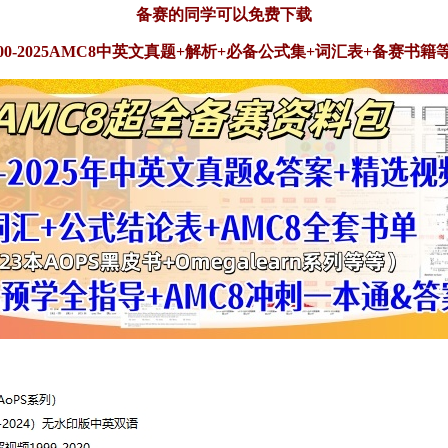
备赛的同学可以免费下载
000-2025AMC8中英文真题+解析+必备公式集+词汇表+备赛书籍