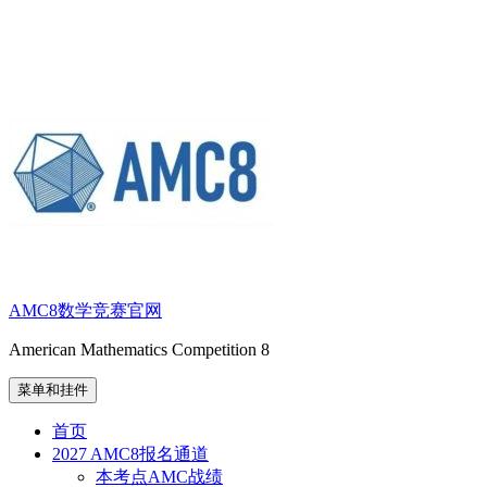
跳
至
内
容
AMC8数学竞赛官网
American Mathematics Competition 8
菜单和挂件
首页
2027 AMC8报名通道
本考点AMC战绩