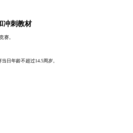
和冲刺教材
竞赛。
当日年龄不超过14.5周岁。