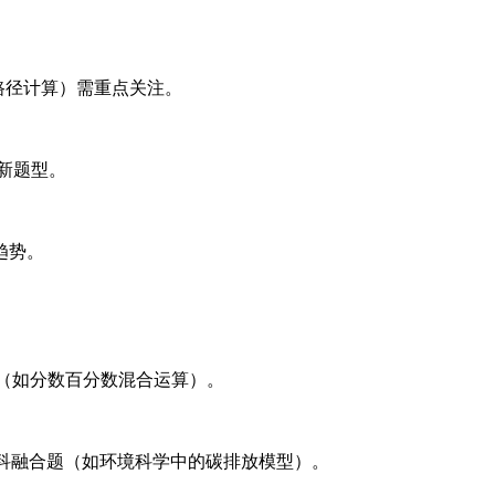
路径计算）需重点关注。
新题型。
趋势。
错点（如分数百分数混合运算）。
学科融合题（如环境科学中的碳排放模型）。