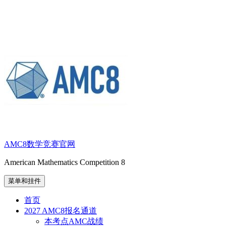
跳
至
内
容
AMC8数学竞赛官网
American Mathematics Competition 8
菜单和挂件
首页
2027 AMC8报名通道
本考点AMC战绩