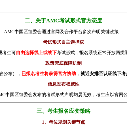
二、关于AMC考试形式官方态度
AMC中国区组委会通过官网及合作平台多次声明关键政策：
考试形式自主选择权
段
考生可
自由选择线上或线下
考试形式，报名系统正常开放两类
政策兜底保障机制
底公布），
已报名考生将获得官方协助
，
就近安排至认证线下考
信息发布权威性
MC中国区组委会发布的考试形式声明均属无效，考生应以官网
三、考生报名应变策略
1、考位规划关键节点