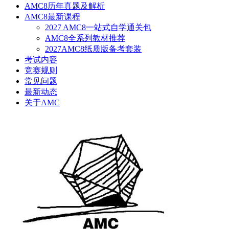
AMC8历年真题及解析
AMC8最新课程
2027 AMC8一站式自学通关包
AMC8全系列教材推荐
2027AMC8纸质版备考套装
考试内容
竞赛规则
常见问题
最新动态
关于AMC