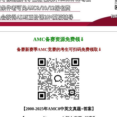
AMC备赛资源免费领⇓
备赛新赛季AMC竞赛的考生可扫码免费领取⇓
【2000-2025年AMC8中英文真题+答案】