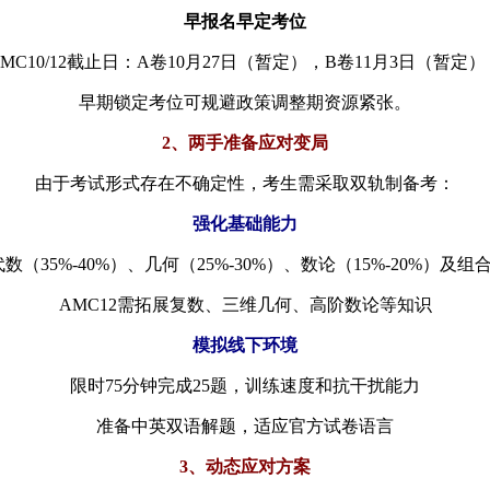
早报名早定考位
AMC10/12截止日：A卷10月27日（暂定），B卷11月3日（暂定）
早期锁定考位可规避政策调整期资源紧张。
2、两手准备应对变局
由于考试形式存在不确定性，考生需采取双轨制备考：
强化基础能力
数（35%-40%）、几何（25%-30%）、数论（15%-20%）及组合
AMC12需拓展复数、三维几何、高阶数论等知识
模拟线下环境
限时75分钟完成25题，训练速度和抗干扰能力
准备中英双语解题，适应官方试卷语言
3、动态应对方案