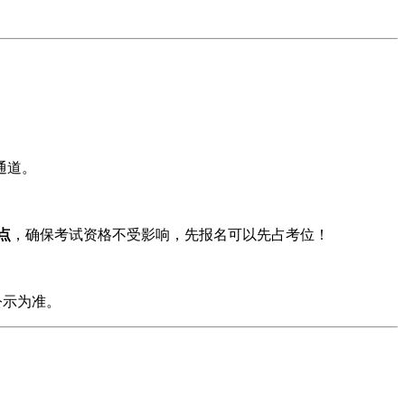
通道。
点
，确保考试资格不受影响，先报名可以先占考位！
公示为准。