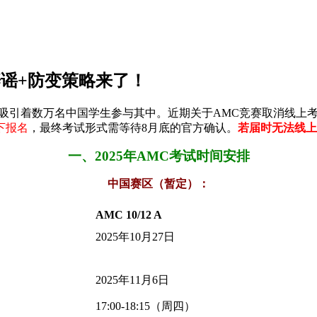
谣+防变策略来了！
吸引着数万名中国学生参与其中。近期关于AMC竞赛取消线上
下报名
，最终考试形式需等待8月底的官方确认。
若届时无法线上
一、2025年AMC考试时间安排
中国赛区
（暂定）
：
AMC 10/12 A
2025年10月27日
2025年11月6日
17:00-18:15（周四）