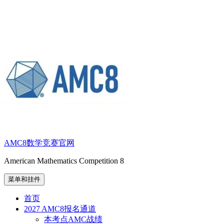
跳
至
内
容
AMC8数学竞赛官网
American Mathematics Competition 8
菜单和挂件
首页
2027 AMC8报名通道
本考点AMC战绩