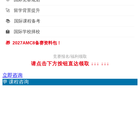
🚀
留学背景提升
📚
国际课程备考
🏫
国际学校择校
🎁
2027AMC8备赛资料包！
竞赛报名/福利领取
请点击下方按钮直达领取 ↓↓↓
↓↓↓
立即咨询
💬
课程咨询