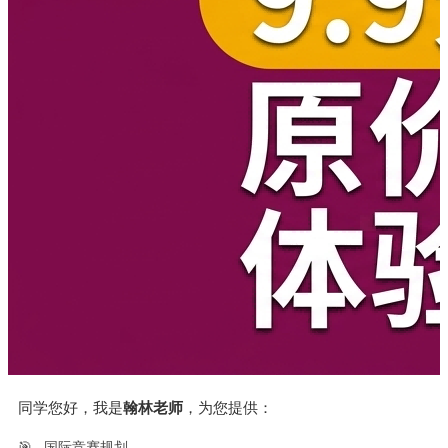
同学您好，我是
翰林老师
，为您提供：
🎯
国际竞赛规划