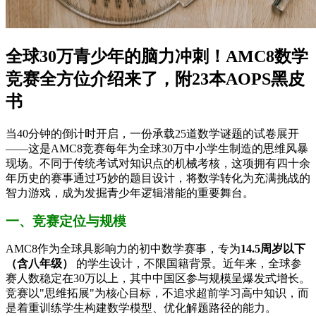
全球30万青少年的脑力冲刺！AMC8数学
竞赛全方位介绍来了，附23本AOPS黑皮
书
当40分钟的倒计时开启，一份承载25道数学谜题的试卷展开
——这是AMC8竞赛每年为全球30万中小学生制造的思维风暴
现场。不同于传统考试对知识点的机械考核，这项拥有四十余
年历史的赛事通过巧妙的题目设计，将数学转化为充满挑战的
智力游戏，成为发掘青少年逻辑潜能的重要舞台。
一、​​竞赛定位与规模​
AMC8作为全球具影响力的初中数学赛事，专为​
​14.5周岁以下
（含八年级）​
​ 的学生设计，不限国籍背景。近年来，全球参
赛人数稳定在30万以上，其中中国区参与规模呈爆发式增长。
竞赛以"思维拓展"为核心目标，不追求超前学习高中知识，而
是着重训练学生构建数学模型、优化解题路径的能力。