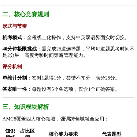
​​二、核心竞赛规则​
​形式与节奏​
​机考模式​
​：全程线上化操作，支持中英双语界面实时切换。
​40分钟极限挑战​
​：需完成25道选择题，平均每道题思考时间不
足2分钟，高度考验时间策略管理能力。
​评分机制​
​单维计分制​
​：答对1题得1分，答错不扣分，满分25分。
​答案唯一性​
​：每题设有5个备选项，仅含1个正确答案。
​​三、知识模块解析​
AMC8覆盖四大核心领域，强调跨领域融合应用：
​知识
​占比区
​核心能力要求​
​代表题型​