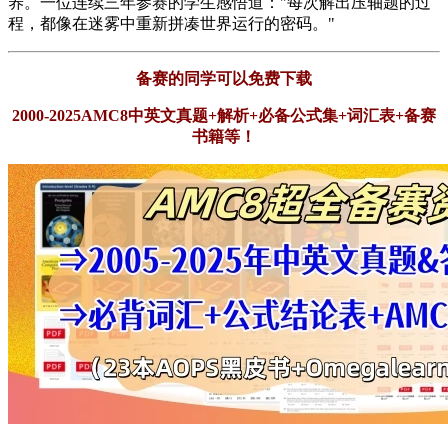
养。一位连续三年参赛的学生感悟道："每次解出压轴题的过
程，都像在迷雾中重新拼凑世界运行的密码。"
备赛的同学可以免费下载
2000-2025AMC8中英文真题+解析+必备公式集+词汇表+备赛
书籍等！