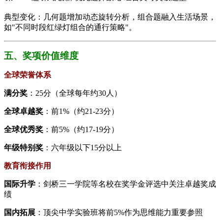
典型变化：几何题增加动态旋转分析，组合题融入生活场景，
如"不同时段红绿灯组合的通行策略"。
五、​​奖项价值维度​
全球荣誉体系​
​满分奖​
​：25分（全球每年约30人）
​全球卓越奖​
​：前1%（约21-23分）
​全球优秀奖​
​：前5%（约17-19分）
​年级特别奖​
​：六年级以下15分以上
​教育衔接作用​
​国际升学​
​：剑桥三一学院等名校在奖学金评选中关注卓越奖成
绩
​国内拓展​
​：顶尖中学实验班将前5%作为思维能力重要参照