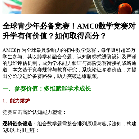
全球青少年必备竞赛！AMC8数学竞赛对
升学有何价值？如何取得高分？
AMC8作为全球最具影响力的初中数学竞赛，每年吸引超25万
学生参与。其以跨学科融合命题、认知阶梯式进阶设计及严谨
的思维评估机制，成为学术能力验证与高阶竞赛衔接的战略通
道。本文基于竞赛规律与教育研究，系统论证参赛价值，并提
出分阶段进阶备赛路径，助力突破思维瓶颈。
一、参赛价值：多维赋能学术成长
1、​
​能力熔炉​
竞赛直击高阶认知能力塑造：
​逻辑链条锻造​
​：组合数学题需整合排列原理与容斥法则，构建
5步以上推理链；