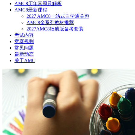
AMC8历年真题及解析
AMC8最新课程
2027 AMC8一站式自学通关包
AMC8全系列教材推荐
2027AMC8纸质版备考套装
考试内容
竞赛规则
常见问题
最新动态
关于AMC