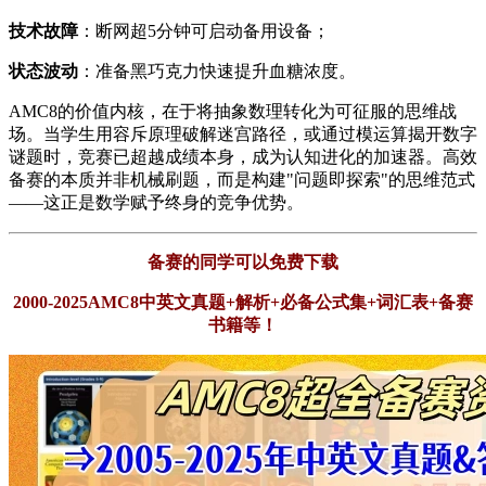
​技术故障​
​：断网超5分钟可启动备用设备；
​状态波动​
​：准备黑巧克力快速提升血糖浓度。
AMC8的价值内核，在于将抽象数理转化为可征服的思维战
场。当学生用容斥原理破解迷宫路径，或通过模运算揭开数字
谜题时，竞赛已超越成绩本身，成为认知进化的加速器。高效
备赛的本质并非机械刷题，而是构建"问题即探索"的思维范式
——这正是数学赋予终身的竞争优势。
备赛的同学可以免费下载
2000-2025AMC8中英文真题+解析+必备公式集+词汇表+备赛
书籍等！