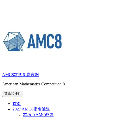
跳
至
内
容
AMC8数学竞赛官网
American Mathematics Competition 8
菜单和挂件
首页
2027 AMC8报名通道
本考点AMC战绩