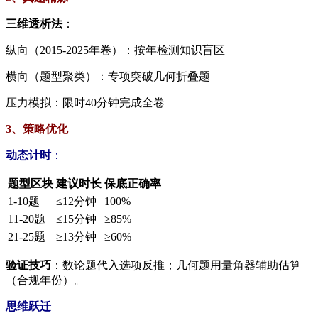
​三维透析法​
​：
纵向（2015-2025年卷）：按年检测知识盲区
横向（题型聚类）：专项突破几何折叠题
压力模拟：限时40分钟完成全卷
3、​​策略优化​
​动态计时​
​：
题型区块
建议时长
保底正确率
1-10题
≤12分钟
100%
11-20题
≤15分钟
≥85%
21-25题
≥13分钟
≥60%
​验证技巧​
​：数论题代入选项反推；几何题用量角器辅助估算
（合规年份）。
​思维跃迁​