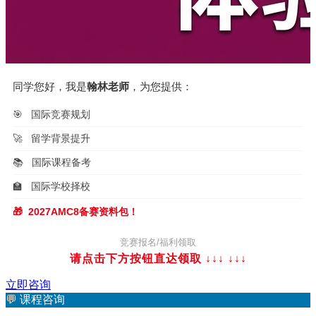
同学您好，我是
翰林老师
，为您提供：
🎯
国际竞赛规划
🚀
留学背景提升
📚
国际课程备考
🏫
国际学校择校
🎁
2027AMC8备赛资料包！
竞赛报名/福利领取
请点击下方按钮直达领取 ↓↓↓
↓↓↓
立即咨询
💬
课程咨询