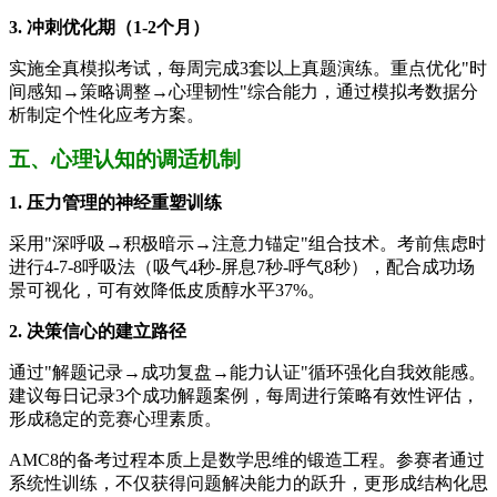
3. 冲刺优化期（1-2个月）
实施全真模拟考试，每周完成3套以上真题演练。重点优化"时
间感知→策略调整→心理韧性"综合能力，通过模拟考数据分
析制定个性化应考方案。
五、心理认知的调适机制
1. 压力管理的神经重塑训练
采用"深呼吸→积极暗示→注意力锚定"组合技术。考前焦虑时
进行4-7-8呼吸法（吸气4秒-屏息7秒-呼气8秒），配合成功场
景可视化，可有效降低皮质醇水平37%。
2. 决策信心的建立路径
通过"解题记录→成功复盘→能力认证"循环强化自我效能感。
建议每日记录3个成功解题案例，每周进行策略有效性评估，
形成稳定的竞赛心理素质。
AMC8的备考过程本质上是数学思维的锻造工程。参赛者通过
系统性训练，不仅获得问题解决能力的跃升，更形成结构化思