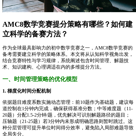
AMC8数学竞赛提分策略有哪些？如何建
立科学的备赛方法？
作为全球最具影响力的初中数学竞赛之一，AMC8数学竞赛的
备考需要建立科学的策略体系。本文将从认知科学视角出发，
结合竞赛特性与学习规律，系统阐述包含时间管理、解题技
术、知识建构、心理调适在内的多维提分方法。
一、时间管理策略的优化模型
1. 梯度化时间分配机制
依据题目难度系数实施动态管理：前10题作为基础题，建议每
道控制在1分钟内完成，确保获得基准分数；中等难度题（11-
20题）分配1.5-2分钟/题，优先解决可识别解题路径的题目；
压轴题（21-25题）若3分钟内未形成明确思路则暂时跳过。这
种分层管理可提升单位时间得分效率，避免陷入局部难题导致
全局失分。