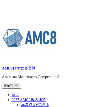
跳
至
内
容
AMC8数学竞赛官网
American Mathematics Competition 8
菜单和挂件
首页
2027 AMC8报名通道
本考点AMC战绩