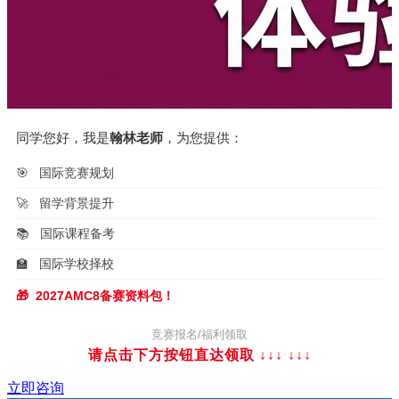
同学您好，我是
翰林老师
，为您提供：
🎯
国际竞赛规划
🚀
留学背景提升
📚
国际课程备考
🏫
国际学校择校
🎁
2027AMC8备赛资料包！
竞赛报名/福利领取
请点击下方按钮直达领取 ↓↓↓
↓↓↓
立即咨询