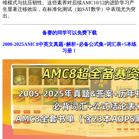
维模式与抗压韧性。这些素养对后续AMC10/12的进阶学习产
生显著迁移效应，在标准化测试（如SAT数学）中表现尤为突
出。
备赛的同学可以免费下载
2000-2025AMC8中英文真题+解析+必备公式集+词汇表+5本练
习册！