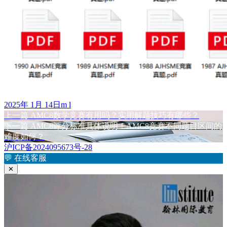
发
作
2025年 1月 14日
m l
布
上
者
上一篇
AMC8数学竞赛有用吗？实用解题技巧有哪些？
文
于
篇
下
下一篇
AMC8评分标准具体说明！AMC8竞赛不同题目区间的
章
文
篇
难度如何？
章：
文
沪ICP备2024095673号-28
导
章：
💬
在线客服
航
✕