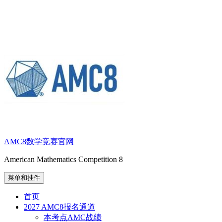
跳
至
内
容
AMC8数学竞赛官网
American Mathematics Competition 8
菜单和挂件
首页
2027 AMC8报名通道
本考点AMC战绩