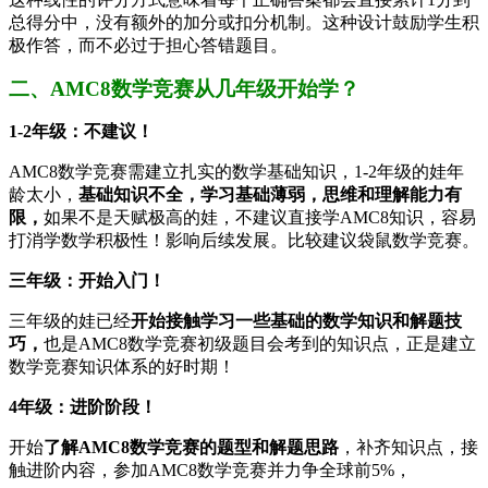
总得分中，没有额外的加分或扣分机制。这种设计鼓励学生积
极作答，而不必过于担心答错题目。
二、AMC8数学竞赛从几年级开始学？
1-2年级：不建议！
AMC8数学竞赛需建立扎实的数学基础知识，1-2年级的娃年
龄太小，
基础知识不全，学习基础薄弱，思维和理解能力有
限，
如果不是天赋极高的娃，不建议直接学AMC8知识，容易
打消学数学积极性！影响后续发展。比较建议袋鼠数学竞赛。
三年级：开始入门！
三年级的娃已经
开始接触学习一些基础的数学知识和解题技
巧，
也是AMC8数学竞赛初级题目会考到的知识点，正是建立
数学竞赛知识体系的好时期！
4年级：进阶阶段！
开始
了解AMC8数学竞赛的题型和解题思路
，补齐知识点，接
触进阶内容，参加AMC8数学竞赛并力争全球前5%，