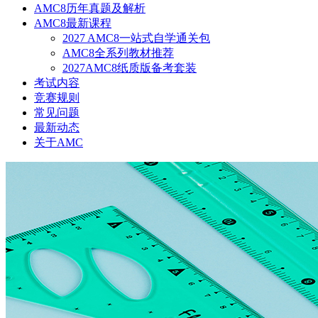
AMC8历年真题及解析
AMC8最新课程
2027 AMC8一站式自学通关包
AMC8全系列教材推荐
2027AMC8纸质版备考套装
考试内容
竞赛规则
常见问题
最新动态
关于AMC