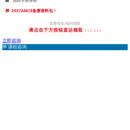
🏫
国际学校择校
🎁
2027AMC8备赛资料包！
竞赛报名/福利领取
请点击下方按钮直达领取 ↓↓↓
↓↓↓
立即咨询
💬
课程咨询