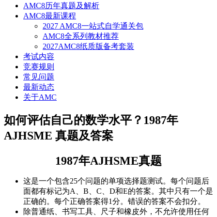
AMC8历年真题及解析
AMC8最新课程
2027 AMC8一站式自学通关包
AMC8全系列教材推荐
2027AMC8纸质版备考套装
考试内容
竞赛规则
常见问题
最新动态
关于AMC
如何评估自己的数学水平？1987年
AJHSME 真题及答案
1987年
AJHSME
真题
这是一个包含25个问题的单项选择题测试。每个问题后
面都有标记为A、B、C、D和E的答案。其中只有一个是
正确的。每个正确答案得1分。错误的答案不会扣分。
除普通纸、书写工具、尺子和橡皮外，不允许使用任何