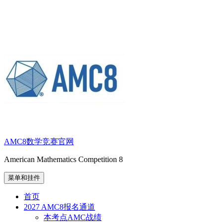
跳
至
内
容
AMC8数学竞赛官网
American Mathematics Competition 8
菜单和挂件
首页
2027 AMC8报名通道
本考点AMC战绩