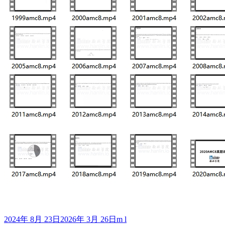
发
作
2024年 8月 23日
2026年 3月 26日
m l