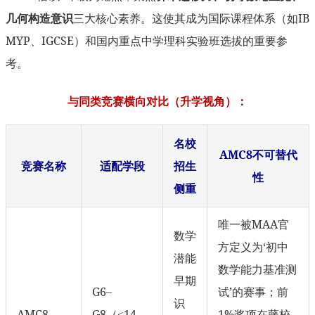
几何构造意识
三大核心素养。这使其成为国际课程体系（如IB
MYP、IGCSE）和国内重点中学理科实验班选拔的重要参
考。
与同类竞赛横向对比（升学视角）：
名校
AMC8不可替代
竞赛名称
适配学段
招生
性
侧重
唯一被MAA官
数学
方定义为‘初中
潜能
数学能力基准测
早期
G6–
试’的赛事；前
识
AMC8
G8（≤14
1%奖项在藤校