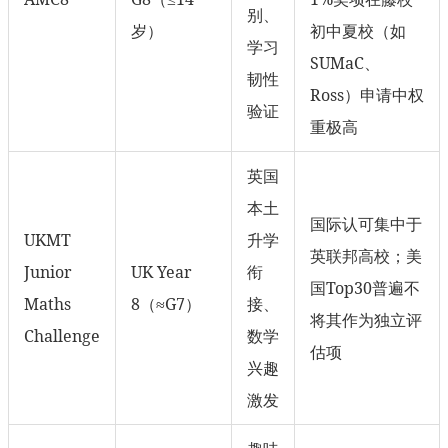
别、
岁）
初中夏校（如
学习
SUMaC、
韧性
Ross）申请中权
验证
重极高
英国
本土
国际认可集中于
UKMT
升学
英联邦高校；美
Junior
UK Year
衔
国Top30普遍不
Maths
8（≈G7）
接、
将其作为独立评
Challenge
数学
估项
兴趣
激发