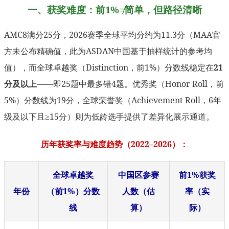
一、获奖难度：前1%≠简单，但路径清晰
AMC8满分25分，2026赛季全球平均分约为11.3分（MAA官
方未公布精确值，此为ASDAN中国基于抽样统计的参考均
值），而全球卓越奖（Distinction，前1%）分数线稳定在
21
分及以上
——即25题中最多错4题。优秀奖（Honor Roll，前
5%）分数线为19分，全球荣誉奖（Achievement Roll，6年
级及以下且≥15分）则为低龄选手提供了差异化展示通道。
历年获奖率与难度趋势（2022–2026）：
全球卓越奖
中国区参赛
前1%获奖
年份
（前1%）分数
人数（估
率（实
线
算）
际）