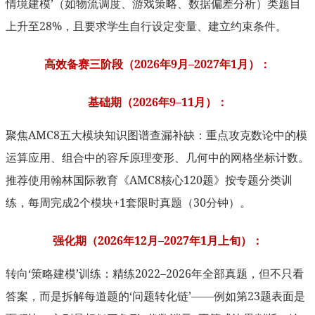
情境建模’（如物流调度、游戏策略、数据偏差分析）类题目
上升至28%，且要求学生自行设定变量、建立约束条件。
高效备赛三阶段（2026年9月–2027年1月）：
基础期（2026年9–11月）：
聚焦AMC8五大模块知识图谱查漏补缺：重点攻克数论中的模
运算应用、组合中的容斥原理变形、几何中的网格坐标计数。
推荐使用翰林国际教育《AMC8核心120题》按专题分类训
练，每周完成2个模块+1套限时真题（30分钟）。
强化期（2026年12月–2027年1月上旬）：
转向‘策略建模’训练：精练2022–2026年全部真题，但不只看
答案，而是拆解每道题的‘问题转化链’——例如第23题表面是