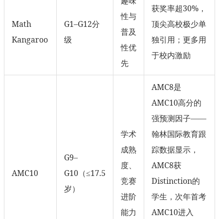
趣味
获奖率超30%，
性与
Math
G1–G12分
顶尖高校极少单
普及
Kangaroo
级
独引用；更多用
性优
于校内激励
先
AMC8是
AMC10高分的
强预测因子——
学术
翰林国际教育跟
成熟
踪数据显示，
G9–
度、
AMC8获
AMC10
G10（≤17.5
竞赛
Distinction的
岁）
进阶
学生，次年首考
能力
AMC10进入