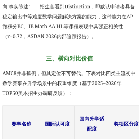
向‘事实陈述’——招生官看到Distinction，即默认申请者具备
稳定输出中等难度数学问题解决方案的能力，这种能力在AP
微积分BC、IB Math AA HL等课程表现中具强正相关性
（r=0.72，ASDAN 2026内部追踪报告）。
三、横向对比价值
AMC8并非孤例，但其定位不可替代。下表对比四类主流初中
数学赛事在升学场景中的权重维度（基于2025–2026年
TOP50美本招生办调研反馈）：
国内升学适
赛事名称
国际认可度
奖项区分度
配度