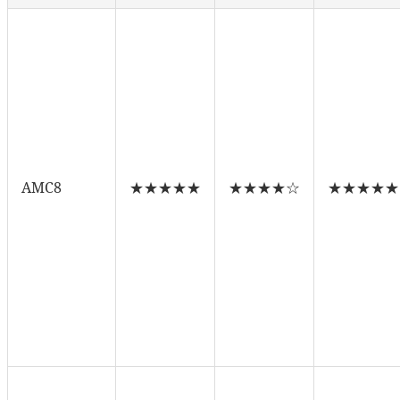
AMC8
★★★★★
★★★★☆
★★★★★