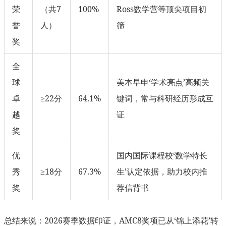
荣
（共7
100%
Ross数学营等顶尖项目初
誉
人）
筛
奖
全
球
美本早申‘学术亮点’高频关
卓
≥22分
64.1%
键词，常与科研经历形成互
越
证
奖
优
国内国际课程校‘数学特长
秀
≥18分
67.3%
生’认定依据，助力校内推
奖
荐信背书
总结来说：2026赛季数据印证，AMC8奖项已从‘锦上添花’转