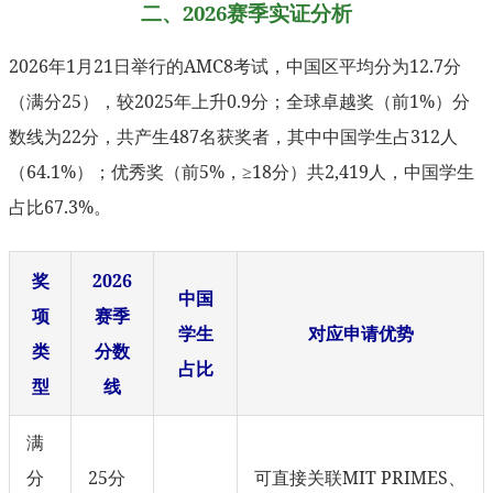
二、2026赛季实证分析
2026年1月21日举行的AMC8考试，中国区平均分为12.7分
（满分25），较2025年上升0.9分；全球卓越奖（前1%）分
数线为22分，共产生487名获奖者，其中中国学生占312人
（64.1%）；优秀奖（前5%，≥18分）共2,419人，中国学生
占比67.3%。
奖
2026
中国
项
赛季
学生
对应申请优势
类
分数
占比
型
线
满
分
25分
可直接关联MIT PRIMES、