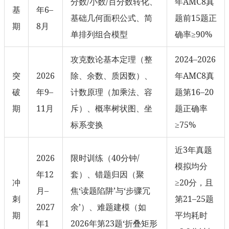
分数/小数/百分数转化、
年AMC8真
基
年6–
基础几何面积公式、简
题前15题正
期
8月
单排列组合模型
确率≥90%
攻克数论基本定理（整
2024–2026
突
2026
除、余数、质因数）、
年AMC8真
破
年9–
计数原理（加乘法、容
题第16–20
期
11月
斥）、概率树状图、坐
题正确率
标系变换
≥75%
近3年真题
2026
限时训练（40分钟/
模拟均分
年12
套）、错题归因（聚
冲
≥20分，且
月–
焦‘读题陷阱’与‘步骤冗
刺
第21–25题
2027
余’）、难题建模（如
期
平均耗时
年1
2026年第23题‘折叠矩形