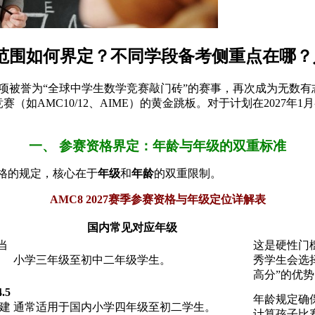
年级范围如何界定？不同学段备考侧重点在哪
，这项被誉为“全球中学生数学竞赛敲门砖”的赛事，再次成为无数
（如AMC10/12、AIME）的黄金跳板。对于计划在2027
一、 参赛资格界定：年龄与年级的双重标准
严格的规定，核心在于
年级
和
年龄
的双重限制。
AMC8 2027赛季参赛资格与年级定位详解表
国内常见对应年级
当
这是硬性门
小学三年级至初中二年级学生。
秀学生会选
高分”的优
.5
年龄规定确
，建
通常适用于国内小学四年级至初二学生。
计算孩子比