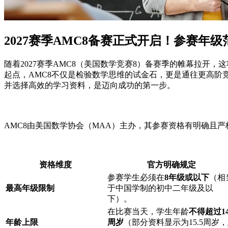
2027赛季AMC8备赛正式开启！参赛
随着2027赛季AMC8（美国数学竞赛8）备赛季的帷幕拉开
起点，AMC8不仅是检验数学思维的试金石，更是通往更高阶竞赛
并选择高效的学习资料，是迈向成功的第一步。
AMC8由美国数学协会（MAA）主办，其参赛资格有明确且
资格维度
官方明确规定
参赛学生必须在
8年级或以下
（相
最高年级限制
于中国学制的初中二年级及以
下）。
在比赛当天，学生年龄
不得超过14
年龄上限
周岁
（部分资料显示为15.5周岁