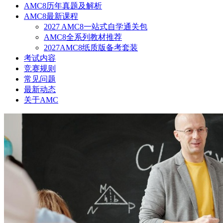
AMC8历年真题及解析
AMC8最新课程
2027 AMC8一站式自学通关包
AMC8全系列教材推荐
2027AMC8纸质版备考套装
考试内容
竞赛规则
常见问题
最新动态
关于AMC