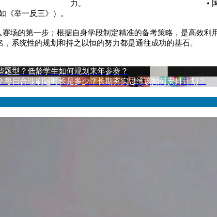
力。
•
如《举一反三》）。
是迈入赛场的第一步；根据自身学段制定精准的备考策略，是高效
名，系统性的规划和持之以恒的努力都是通往成功的基石。
哪些题型？低龄学生如何规划来年参赛？
渡？每日合理刷题时长是多少？长期夯实思维该如何安排计划？