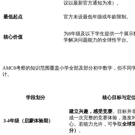
议以最新官方通知为准）。
最低起点
官方未设最低年级或年龄限制。
为8年级及以下学生提供一个展示
核心价值
学解决问题能力的全球性平台。
AMC8考察的知识范围覆盖小学全部及部分初中数学，但不
计。
学段划分
核心目标与定
建立兴趣，感受竞赛
。目标并
成一次完整的竞赛体验，激发
3-4年级（启蒙体验期）
心。若能力允许，可争取
全球荣
分）
。