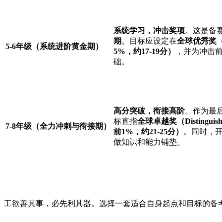
系统学习，冲击奖项
。这是备
期
。目标应设定在
全球优秀奖（Ho
5-6年级（系统进阶黄金期）
5%，约17-19分）
，并为冲击前
础。
高分突破，衔接高阶
。作为最
标直指
全球卓越奖（Distinguishe
7-8年级（全力冲刺与衔接期）
前1%，约21-25分）
。同时，开始
做知识和能力铺垫。
工欲善其事，必先利其器。选择一套适合自身起点和目标的备