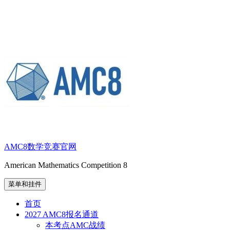
跳
至
内
容
AMC8数学竞赛官网
American Mathematics Competition 8
菜单和挂件
首页
2027 AMC8报名通道
本考点AMC战绩