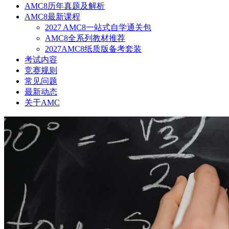
AMC8历年真题及解析
AMC8最新课程
2027 AMC8一站式自学通关包
AMC8全系列教材推荐
2027AMC8纸质版备考套装
考试内容
竞赛规则
常见问题
最新动态
关于AMC