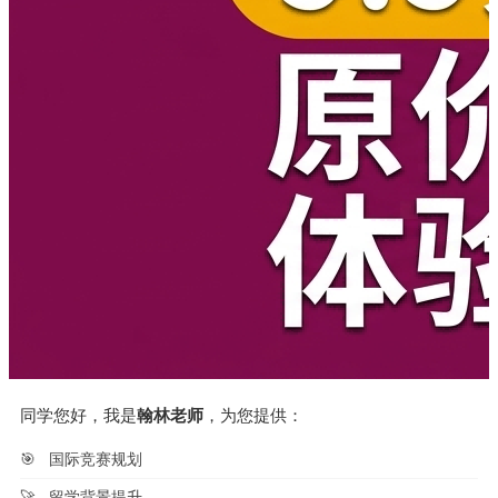
同学您好，我是
翰林老师
，为您提供：
🎯
国际竞赛规划
🚀
留学背景提升