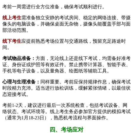
考前一周需进行全方位准备，确保考试顺利进行。
线上考生
需准备独立安静的考试房间、稳定的网络连接、带摄
像头的电脑设备，并确保桌面无杂物，摄像头能覆盖手部与面
部活动范围。
线下考生
应提前熟悉考场位置与交通路线，预留充足路途时
间。
考试物品准备：
方面，无论线上还是线下考试，均需备好准考
证、身份证或护照等有效证件。禁止携带计算器、智能手表、
手机等电子设备，以及量角器、绘图纸等辅助工具。
心理与生理准备：
同样重要。考前应保持规律作息，确保考试
时段精力充沛。适当进行放松训练，缓解紧张情绪，以最佳状
态迎接考试。
考前1-2天，建议进行最后一次系统检查，包括考试设备、网
络状态、考试环境等。线上考生务必参加官方提供的模拟考试
（通常为1月18-23日），熟悉机考流程与界面操作。
四、考场应对