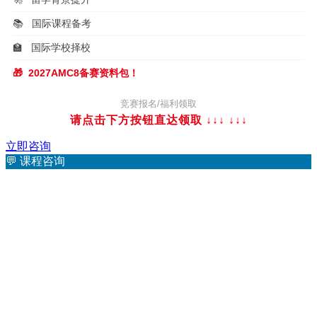
📚
国际课程备考
🏫
国际学校择校
🎁
2027AMC8备赛资料包！
竞赛报名/福利领取
请点击下方按钮直达领取 ↓↓↓
↓↓↓
立即咨询
💬
课程咨询