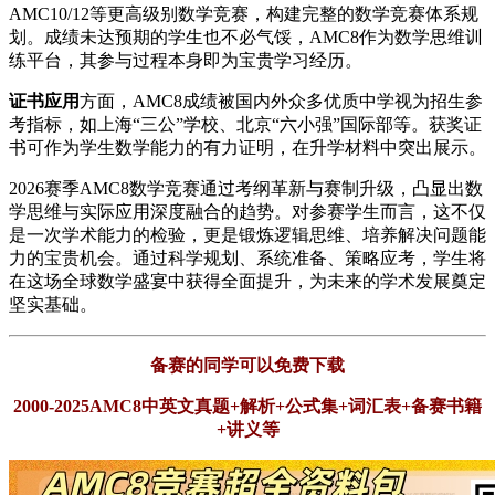
AMC10/12等更高级别数学竞赛，构建完整的数学竞赛体系规
划。成绩未达预期的学生也不必气馁，AMC8作为数学思维训
练平台，其参与过程本身即为宝贵学习经历。
证书应用
方面，AMC8成绩被国内外众多优质中学视为招生参
考指标，如上海“三公”学校、北京“六小强”国际部等。获奖证
书可作为学生数学能力的有力证明，在升学材料中突出展示。
2026赛季AMC8数学竞赛通过考纲革新与赛制升级，凸显出数
学思维与实际应用深度融合的趋势。对参赛学生而言，这不仅
是一次学术能力的检验，更是锻炼逻辑思维、培养解决问题能
力的宝贵机会。通过科学规划、系统准备、策略应考，学生将
在这场全球数学盛宴中获得全面提升，为未来的学术发展奠定
坚实基础。
备赛的同学可以免费下载
2000-2025AMC8中英文真题+解析+公式集+词汇表+备赛书籍
+讲义等