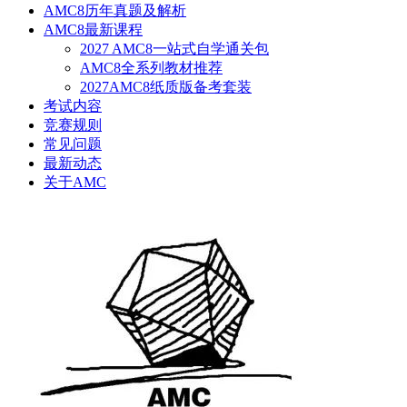
AMC8历年真题及解析
AMC8最新课程
2027 AMC8一站式自学通关包
AMC8全系列教材推荐
2027AMC8纸质版备考套装
考试内容
竞赛规则
常见问题
最新动态
关于AMC