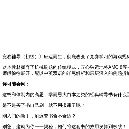
竞赛辅导（初级）》应运而生，彻底改变了竞赛学习的游戏规
这本教材摒弃了机械刷题的传统模式，匠心独运地将AMC 8
师般徐徐展开，配以中英双语的详尽解析和层层深入的例题拆
你可能会问：
这书和体制内的高思、学而思大白本之类的经典辅导书有什么
是不是买了书自己刷，就不用报课了呢？
刚入门的新手，刷这套书合不合适？
别急，这就为你一一揭秘，如何将这套书的效用发挥到极致！