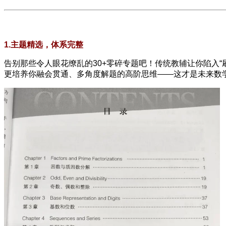
1.主题精选，体系完整
告别那些令人眼花缭乱的30+零碎专题吧！传统教辅让你陷入“刷
更培养你融会贯通、多角度解题的高阶思维——这才是未来数