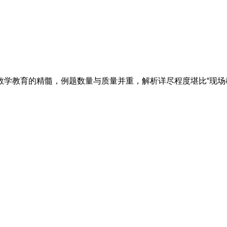
教育的精髓，​​例题数量与质量并重​​，解析详尽程度堪比“现