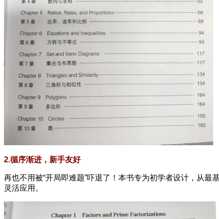
2.循序渐进，新手友好
再也不用被“开局即难题”吓退了！本书专为初学者设计，从​​
灵活应用。