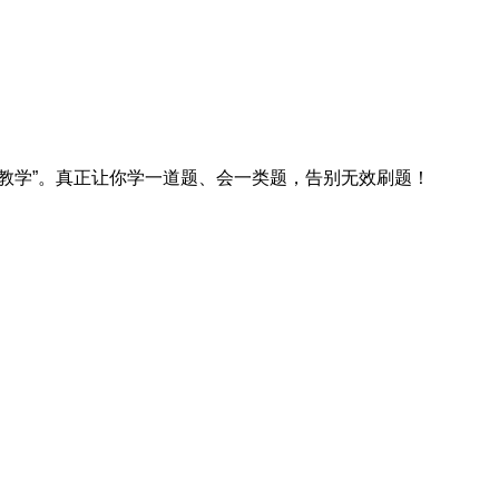
场教学”。真正让你学一道题、会一类题，告别无效刷题！