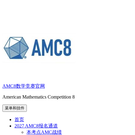
跳
至
内
容
AMC8数学竞赛官网
American Mathematics Competition 8
菜单和挂件
首页
2027 AMC8报名通道
本考点AMC战绩