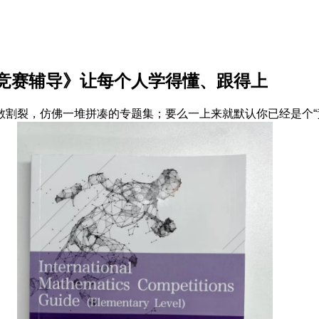
竞赛辅导》让每个人学得懂、跟得上​
散割裂，仿佛一堆拼凑的专题集；要么一上来就默认你已经是个“